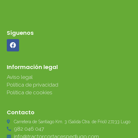
Síguenos
Información legal
Aviso legal
Política de privacidad
Política de cookies
Contacto
Carretera de Santiago Km. 3 (Salida Ctra. de Friol) 27233 Lugo
982 046 047
info@tractorcortacespedlugo.com