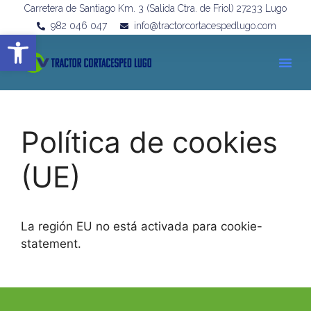
Carretera de Santiago Km. 3 (Salida Ctra. de Friol) 27233 Lugo
982 046 047
info@tractorcortacespedlugo.com
Abrir barra de herramientas
Política de cookies
(UE)
La región EU no está activada para cookie-
statement.